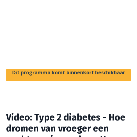
Dit programma komt binnenkort beschikbaar
Video: Type 2 diabetes - Hoe
dromen van vroeger een