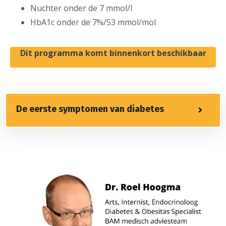
Nuchter onder de 7 mmol/l
HbA1c onder de 7%/53 mmol/mol
Dit programma komt binnenkort beschikbaar
De eerste symptomen van diabetes