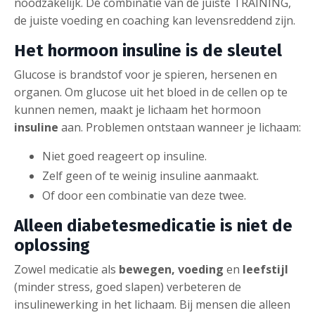
noodzakelijk. De combinatie van de juiste TRAINING,
de juiste voeding en coaching kan levensreddend zijn.
Het hormoon insuline is de sleutel
Glucose is brandstof voor je spieren, hersenen en
organen. Om glucose uit het bloed in de cellen op te
kunnen nemen, maakt je lichaam het hormoon
insuline
aan. Problemen ontstaan wanneer je lichaam:
Niet goed reageert op insuline.
Zelf geen of te weinig insuline aanmaakt.
Of door een combinatie van deze twee.
Alleen diabetesmedicatie is niet de
oplossing
Zowel medicatie als
bewegen, voeding
en
leefstijl
(minder stress, goed slapen) verbeteren de
insulinewerking in het lichaam. Bij mensen die alleen