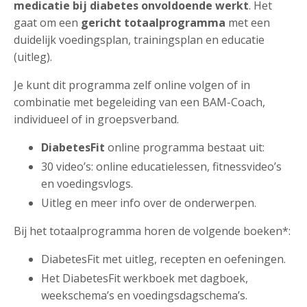
medicatie bij diabetes onvoldoende werkt
. Het
gaat om een
gericht totaalprogramma
met een
duidelijk voedingsplan, trainingsplan en educatie
(uitleg).
Je kunt dit programma zelf online volgen of in
combinatie met begeleiding van een BAM-Coach,
individueel of in groepsverband.
DiabetesFit
online programma bestaat uit:
30 video’s: online educatielessen, fitnessvideo’s
en voedingsvlogs.
Uitleg en meer info over de onderwerpen.
Bij het totaalprogramma horen de volgende boeken*:
DiabetesFit met uitleg, recepten en oefeningen.
Het DiabetesFit werkboek met dagboek,
weekschema’s en voedingsdagschema’s.