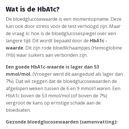
Wat is de HbA1c?
De bloedglucosewaarde is een momentopname. Deze
kan ook door stress voor de test verhoogd zijn. Maar
de vraag is: hoe is de bloedglucosespiegel over een
langere tijd. Dit wordt bepaald door de
HbA1c -
waarde
. Dit zijn rode bloedlichaampjes (Hemoglobine
/Hb) waar suikers aan verbonden zijn.
Een goede HbA1c-waarde is lager dan 53
mmol/mol.
(Vroeger werd dit aangeduid als lager dan
7%). Dat wil zeggen dat de bloedglucosewaarden de
afgelopen weken tussen de 6 en 9 mmol/l waren. Een
HbA1c boven de 53 mmol/mol (of boven de 7%)
vergroot de kans op ernstige schade aan de
bloedvaten.
Gezonde bloedglucosewaarden (samenvatting):