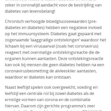
zeker in coronatijd aandacht voor de bestrijding van
diabetes van levensbelang!
Chronisch verhoogde bloedglucosewaarden (pre-
diabetes en diabetes) hebben een negatieve invloed
op het immuunsysteem. Diabetes gaat gepaard met
zogenaamde ‘laaggradige ontstekingen’ waardoor het
lichaam bij een virusaanval (zoals het coronavirus)
reageert met overmatige ontstekingsreactie die de
organen kunnen aantasten. Deze ontstekingsreactie
kan ook bij mensen die geen diabetes hebben na een
coronavirusbesmetting de alvleesklier aantasten,
waardoor er diabetes kan ontstaan.
Naast leeftijd spelen ook overgewicht, voeding en
leefstijl een centrale rol bij zowel diabetes als de
ernstige vormen van corona en de combinatie
hiervan. Daarom zijn gerichte programma's zeer