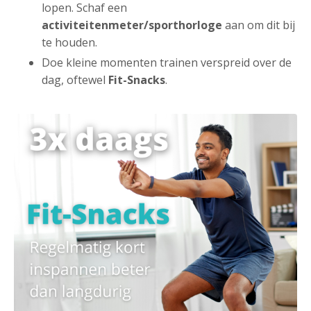
lopen. Schaf een
a
ctiviteitenmeter/sporthorloge
aan om dit bij
te houden.
Doe kleine momenten trainen verspreid over de
dag, oftewel
Fit-Snacks
.