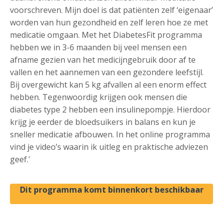
voorschreven. Mijn doel is dat patiënten zelf ‘eigenaar’
worden van hun gezondheid en zelf leren hoe ze met
medicatie omgaan. Met het DiabetesFit programma
hebben we
in 3-6 maanden
bij
veel mensen een
afname gezien van het medicijngebruik door af te
vallen en het aannemen van een gezondere leefstijl.
Bij overgewicht kan 5 kg afvallen al een enorm effect
hebben. Tegenwoordig krijgen ook mensen die
diabetes type 2 hebben een insulinepompje. Hierdoor
krijg je eerder de bloedsuikers in balans en kun je
sneller medicatie afbouwen. In het online programma
vind je video’s waarin ik uitleg en praktische adviezen
geef.'
Dit programma komt binnenkort beschikbaar