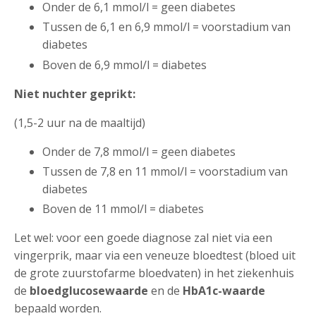
Onder de 6,1 mmol/l = geen diabetes
Tussen de 6,1 en 6,9 mmol/l = voorstadium van
diabetes
Boven de 6,9 mmol/l = diabetes
Niet nuchter geprikt:
(1,5-2 uur na de maaltijd)
Onder de 7,8 mmol/l = geen diabetes
Tussen de 7,8 en 11 mmol/l = voorstadium van
diabetes
Boven de 11 mmol/l = diabetes
Let wel: voor een goede diagnose zal niet via een
vingerprik, maar via een veneuze bloedtest (bloed uit
de grote zuurstofarme bloedvaten) in het ziekenhuis
de
bloedglucosewaarde
en de
HbA1c-waarde
bepaald worden.