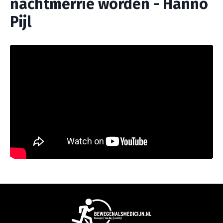
nachtmerrie worden - Hanno
Pijl