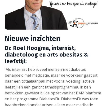
Nieuwe inzichten
Dr. Roel Hoogma, internist,
diabetoloog en arts obesitas &
leefstijl:
'Als internist heb ik veel mensen met diabetes
behandeld met medicatie, maar de voorkeur gaat uit
naar een totaalaanpak met vooral voeding, actieve
leefstijl en een gericht fitnessprogramma. Ik ben
betrokken geweest bij de opzet van het BAM platform
en het programma DiabetesFit. DiabetesFit was toen
baanbrekend omdat artsen alleen maar medicatie