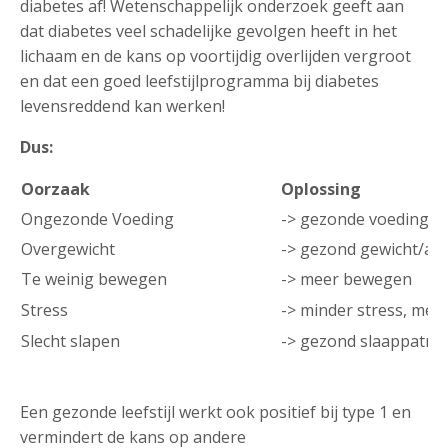
diabetes af! Wetenschappelijk onderzoek geeft aan
dat diabetes veel schadelijke gevolgen heeft in het
lichaam en de kans op voortijdig overlijden vergroot
en dat een goed leefstijlprogramma bij diabetes
levensreddend kan werken!
Dus:
Oorzaak
Oplossing
Ongezonde Voeding
-> gezonde voeding
Overgewicht
-> gezond gewicht/afv
Te weinig bewegen
-> meer bewegen
Stress
-> minder stress, me
Slecht slapen
-> gezond slaappatro
Een gezonde leefstijl werkt ook positief bij type 1 en
vermindert de kans op andere